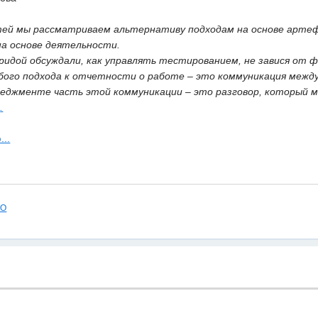
тей мы рассматриваем альтернативу подходам на основе арте
на основе деятельности.
ридой обсуждали, как управлять тестированием, не завися от 
бого подхода к отчетности о работе – это коммуникация межд
еджменте часть этой коммуникации – это разговор, который м
з
.
...
ПО