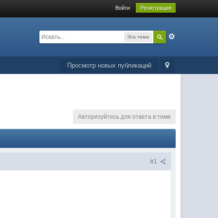
Войти
Регистрация
Эта тема
Просмотр новых публикаций
Авторизуйтесь для ответа в теме
#1