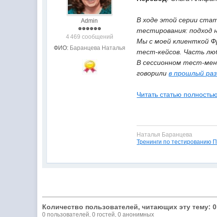
В ходе этой серии ста
Admin
тестирования: подход 
4 469 сообщений
Мы с моей клиенткой Ф
ФИО:
Баранцева Наталья
тест-кейсов. Часть лю
В сессионном тест-мен
говорили
в прошлый ра
Читать статью полностью
Наталья Баранцева
Тренинги по тестированию 
Количество пользователей, читающих эту тему: 0
0 пользователей, 0 гостей, 0 анонимных