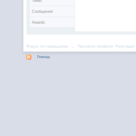
Темы
Сообщения
Awards
Форум тестировщиков
→
Просмотр профиля: Репутация:
Помощь