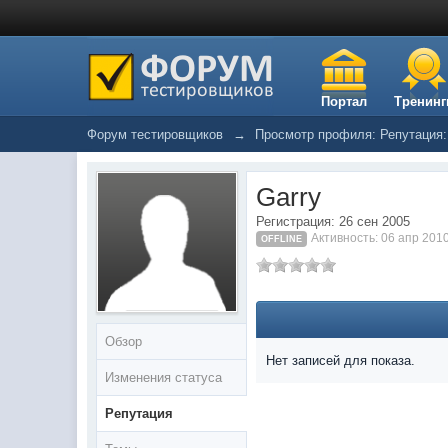
Портал
Тренинг
Форум тестировщиков
→
Просмотр профиля: Репутация:
Garry
Регистрация: 26 сен 2005
Активность: 06 апр 201
OFFLINE
Обзор
Нет записей для показа.
Изменения статуса
Репутация