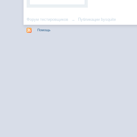
Форум тестировщиков
→
Публикации bysquite
Помощь