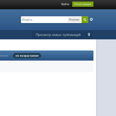
Войти
Регистрация
Форумы
Просмотр новых публикаций
ыванию
по возрастанию