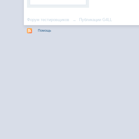
Форум тестировщиков
→
Публикации G4LL
Помощь