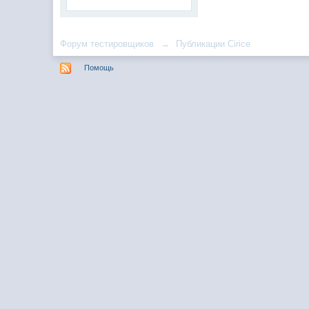
Форум тестировщиков
→
Публикации Cirice
Помощь