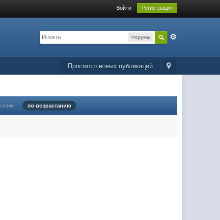
Войти
Регистрация
Форумы
Просмотр новых публикаций
ванию
по возрастанию