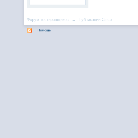
Форум тестировщиков
→
Публикации Cirice
Помощь