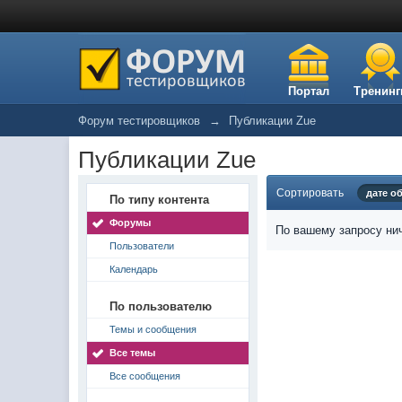
Портал
Тренинг
Форум тестировщиков
→
Публикации Zue
Публикации Zue
Сортировать
дате о
По типу контента
Форумы
По вашему запросу нич
Пользователи
Календарь
По пользователю
Темы и сообщения
Все темы
Все сообщения