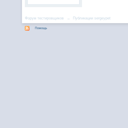
Форум тестировщиков
→
Публикации sergeypet
Помощь