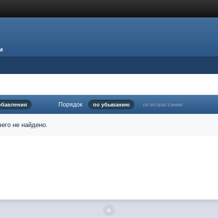
и
Порядок
обавления
по убыванию
по возрастанию
его не найдено.