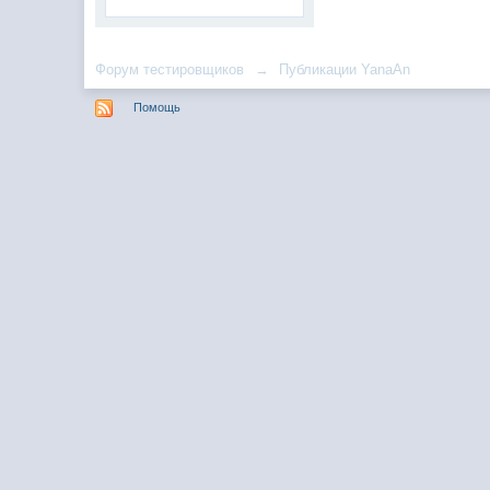
Форум тестировщиков
→
Публикации YanaAn
Помощь