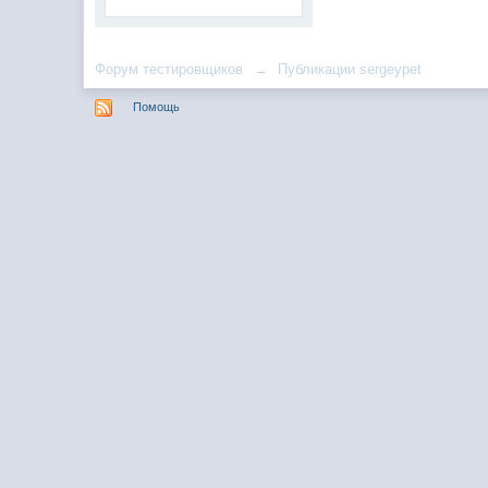
Форум тестировщиков
→
Публикации sergeypet
Помощь