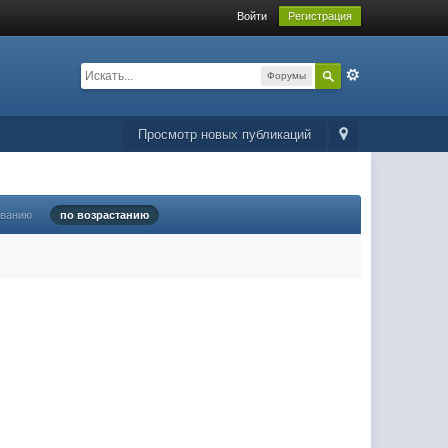
Войти
Регистрация
Форумы
Просмотр новых публикаций
ыванию
по возрастанию