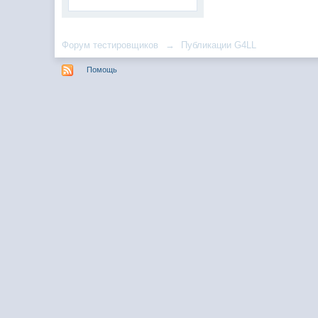
Форум тестировщиков
→
Публикации G4LL
Помощь