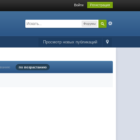
Войти
Регистрация
Форумы
Просмотр новых публикаций
ыванию
по возрастанию