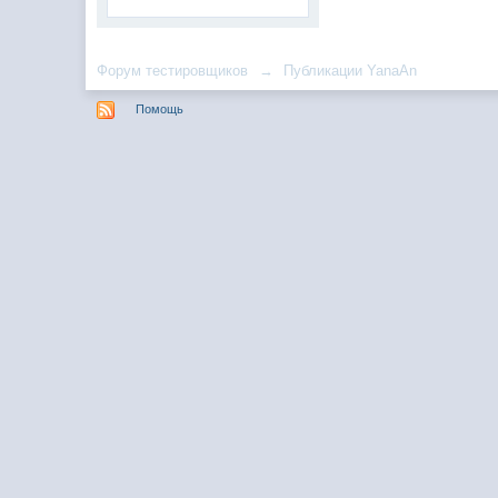
Форум тестировщиков
→
Публикации YanaAn
Помощь