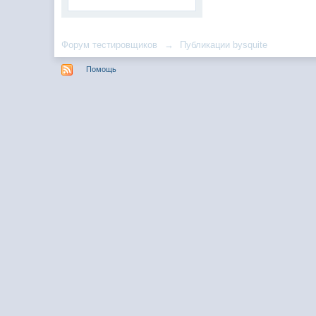
Форум тестировщиков
→
Публикации bysquite
Помощь