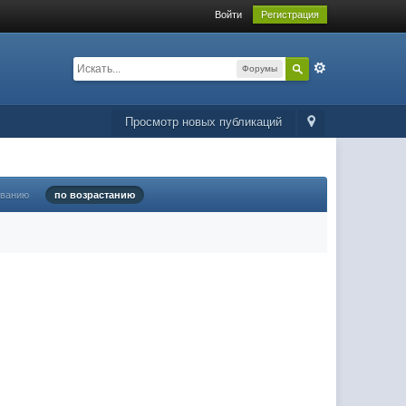
Войти
Регистрация
Форумы
Просмотр новых публикаций
ыванию
по возрастанию