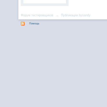
Форум тестировщиков
→
Публикации bysandy
Помощь