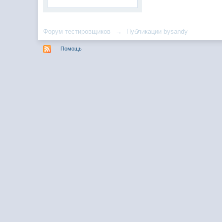
Форум тестировщиков
→
Публикации bysandy
Помощь