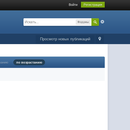
Войти
Регистрация
Форумы
Просмотр новых публикаций
ванию
по возрастанию