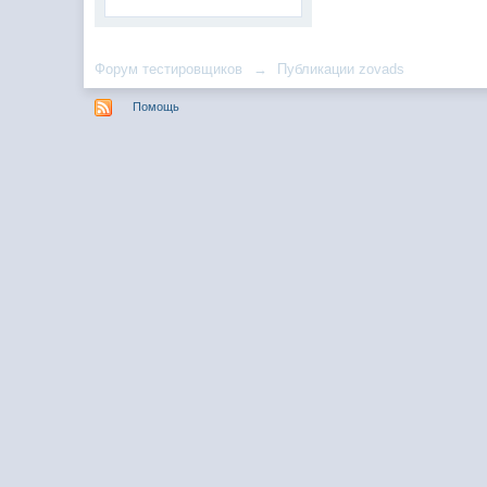
Форум тестировщиков
→
Публикации zovads
Помощь