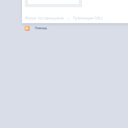
Форум тестировщиков
→
Публикации G4LL
Помощь