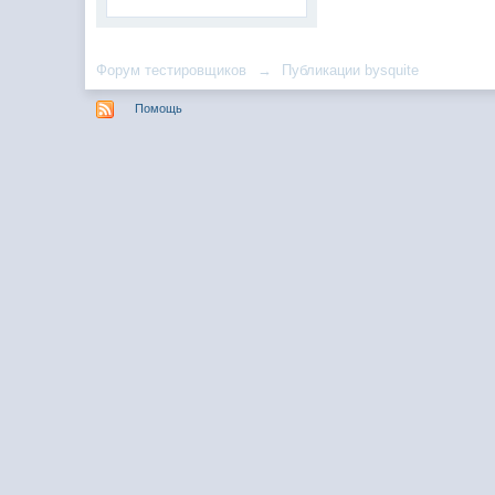
Форум тестировщиков
→
Публикации bysquite
Помощь