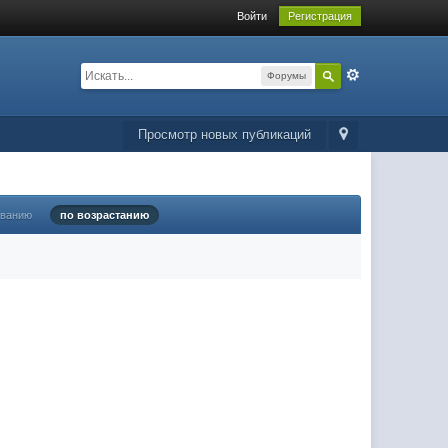
Войти
Регистрация
Форумы
Просмотр новых публикаций
ыванию
по возрастанию