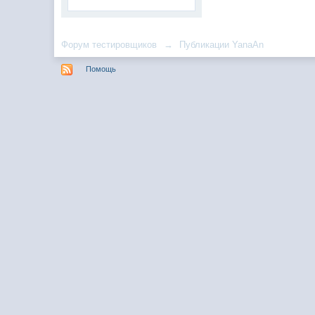
Форум тестировщиков
→
Публикации YanaAn
Помощь