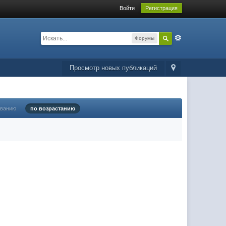
Войти
Регистрация
Форумы
Просмотр новых публикаций
ыванию
по возрастанию