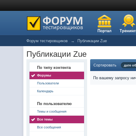
Портал
Тренинг
Форум тестировщиков
→
Публикации Zue
Публикации Zue
Сортировать
дате о
По типу контента
Форумы
По вашему запросу нич
Пользователи
Календарь
По пользователю
Темы и сообщения
Все темы
Все сообщения