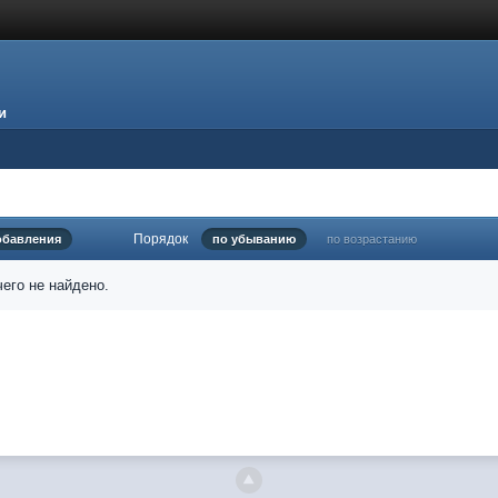
и
Порядок
обавления
по убыванию
по возрастанию
его не найдено.