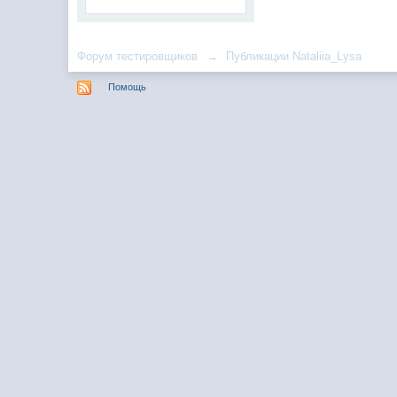
Форум тестировщиков
→
Публикации Nataliia_Lysa
Помощь