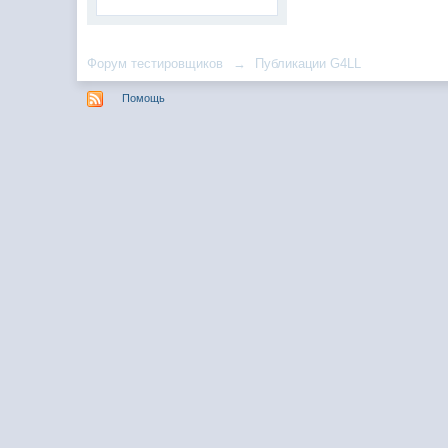
Форум тестировщиков
→
Публикации G4LL
Помощь