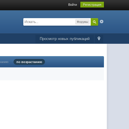
Войти
Регистрация
Форумы
Просмотр новых публикаций
ванию
по возрастанию