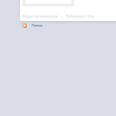
Форум тестировщиков
→
Публикации v1ktor
Помощь