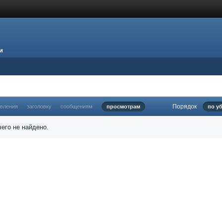
и
Порядок
овления
заголовку
сообщениям
просмотрам
по у
его не найдено.