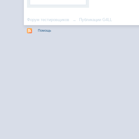
Форум тестировщиков
→
Публикации G4LL
Помощь