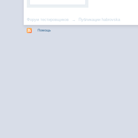
Форум тестировщиков
→
Публикации habrovska
Помощь