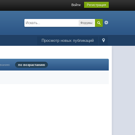
Войти
Регистрация
Форумы
Просмотр новых публикаций
ыванию
по возрастанию