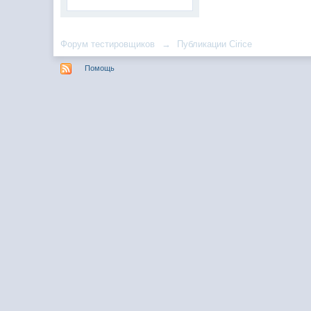
Форум тестировщиков
→
Публикации Cirice
Помощь