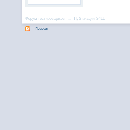
Форум тестировщиков
→
Публикации G4LL
Помощь