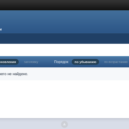
и
Порядок
бновления
заголовку
по убыванию
по возрастанию
его не найдено.