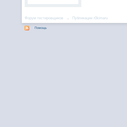
Форум тестировщиков
→
Публикации r0kimaru
Помощь