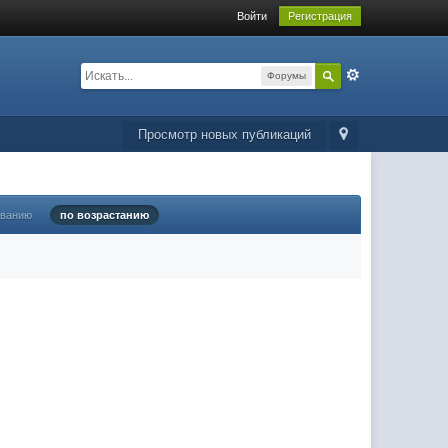
Войти
Регистрация
Форумы
Просмотр новых публикаций
ыванию
по возрастанию