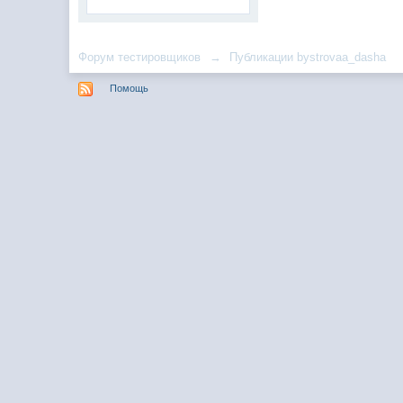
Форум тестировщиков
→
Публикации bystrovaa_dasha
Помощь