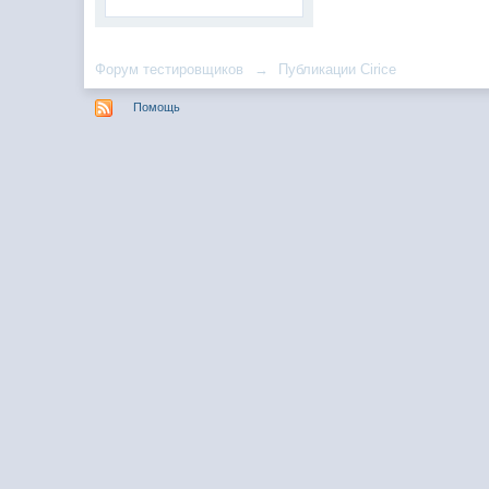
Форум тестировщиков
→
Публикации Cirice
Помощь