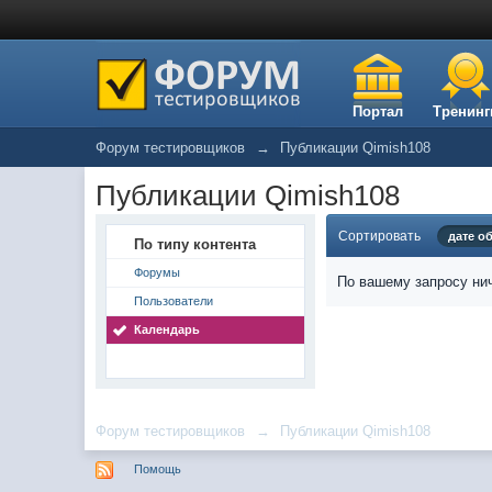
Портал
Тренинг
Форум тестировщиков
→
Публикации Qimish108
Публикации Qimish108
Сортировать
дате о
По типу контента
Форумы
По вашему запросу нич
Пользователи
Календарь
Форум тестировщиков
→
Публикации Qimish108
Помощь