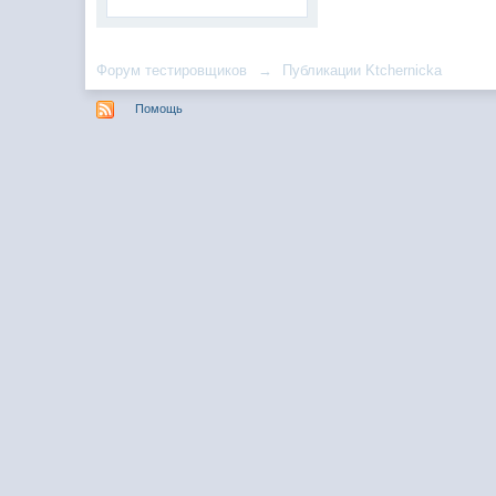
Форум тестировщиков
→
Публикации Ktchernicka
Помощь