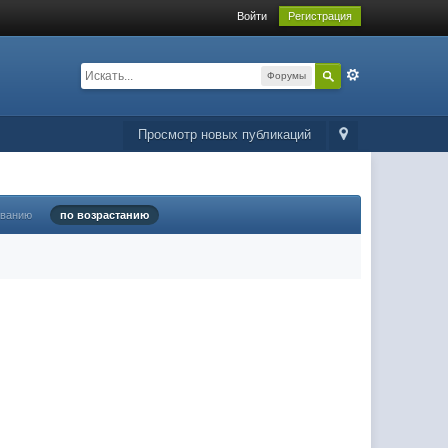
Войти
Регистрация
Форумы
Просмотр новых публикаций
ыванию
по возрастанию