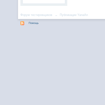
Форум тестировщиков
→
Публикации YanaAn
Помощь