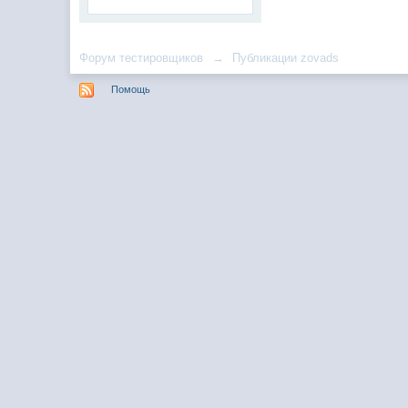
Форум тестировщиков
→
Публикации zovads
Помощь