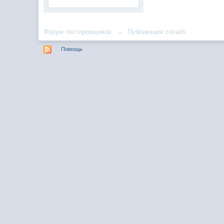
Форум тестировщиков
→
Публикации zovads
Помощь