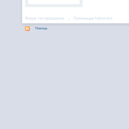
Форум тестировщиков
→
Публикации habrovska
Помощь