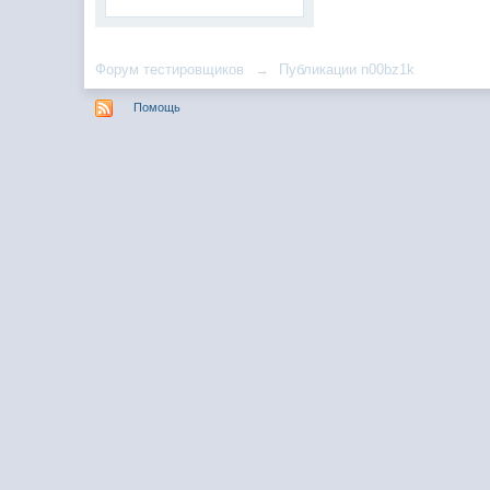
Форум тестировщиков
→
Публикации n00bz1k
Помощь