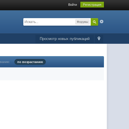
Войти
Регистрация
Форумы
Просмотр новых публикаций
ыванию
по возрастанию