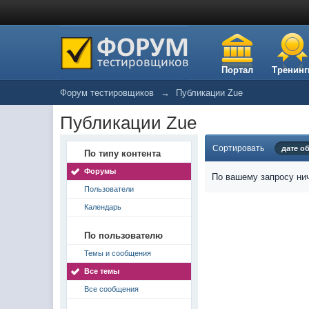
Портал
Тренинг
Форум тестировщиков
→
Публикации Zue
Публикации Zue
Сортировать
дате о
По типу контента
Форумы
По вашему запросу нич
Пользователи
Календарь
По пользователю
Темы и сообщения
Все темы
Все сообщения