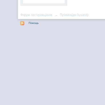
Форум тестировщиков
→
Публикации bysandy
Помощь