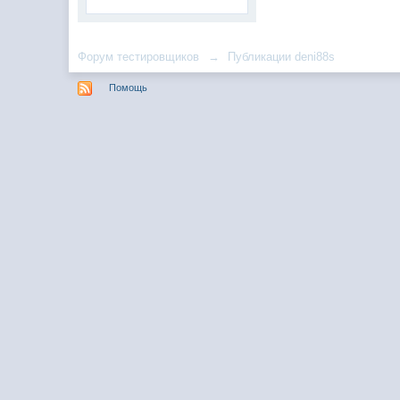
Форум тестировщиков
→
Публикации deni88s
Помощь