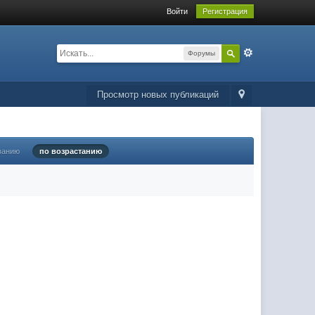
Войти
Регистрация
Форумы
Просмотр новых публикаций
ванию
по возрастанию