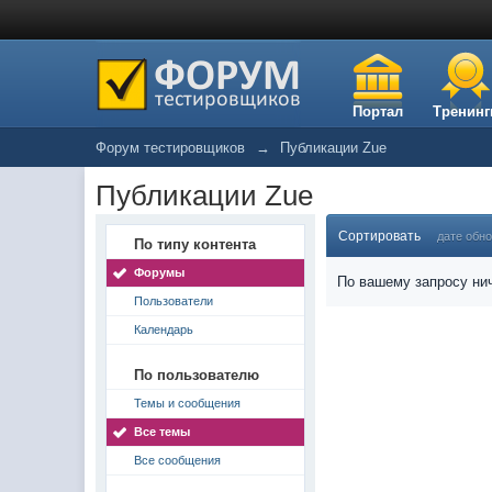
Портал
Тренинг
Форум тестировщиков
→
Публикации Zue
Публикации Zue
Сортировать
дате обн
По типу контента
Форумы
По вашему запросу нич
Пользователи
Календарь
По пользователю
Темы и сообщения
Все темы
Все сообщения